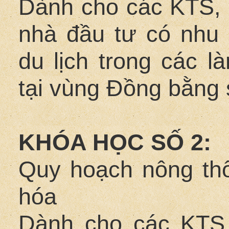
Dành cho các KTS, 
nhà đầu tư có nhu c
du lịch trong các l
tại vùng Đồng bằng
KHÓA HỌC SỐ 2:
Quy hoạch nông thô
hóa
Dành cho các KTS