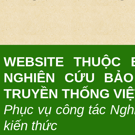
WEBSITE THUỘC
NGHIÊN CỨU BẢO
TRUYỀN THỐNG VI
Phục vụ công tác Nghi
kiến thức