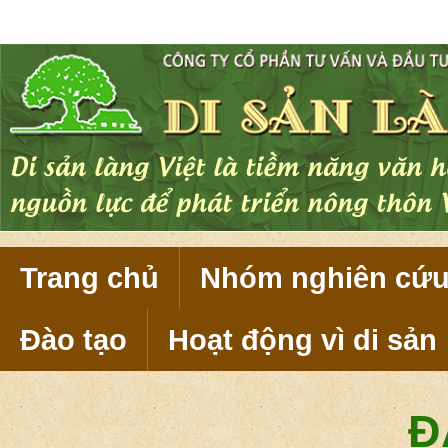
Di sản làng
nguồn lực đ
Trang chủ
Nhóm nghiên cứ
Đào tạo
Hoạt động vì di sản
Đ