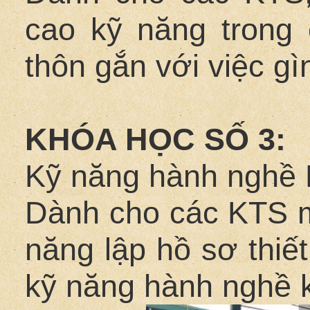
cao kỹ năng trong
thôn gắn với việc gì
KHÓA HỌC SỐ 3:
Kỹ năng hành nghề 
Dành cho các KTS m
năng lập hồ sơ thiế
kỹ năng hành nghề 