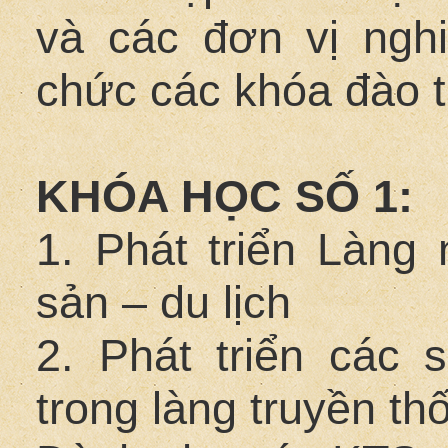
và các đơn vị ngh
chức các khóa đào t
KHÓA HỌC SỐ 1:
1. Phát triển Làng 
sản – du lịch
2. Phát triển các 
trong làng truyền th