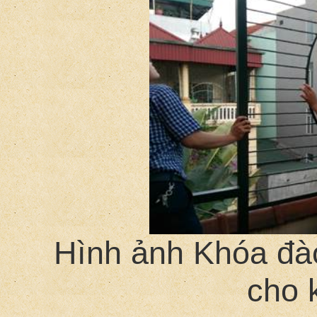
Hình ảnh Khóa đà
cho 