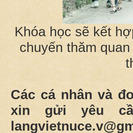
Khóa học sẽ kết hợp
chuyến thăm quan k
t
Các cá nhân và đơ
xin gửi yêu cầ
langvietnuce.v@gm