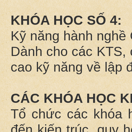
KHÓA HỌC SỐ 4:
Kỹ năng hành nghề
Dành cho các KTS, 
cao kỹ năng về lập 
CÁC KHÓA HỌC K
Tổ chức các khóa 
đến kiến trúc, quy 