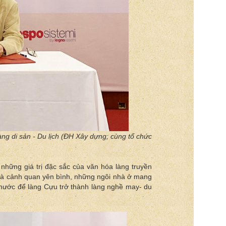
ng di sản - Du lịch (ĐH Xây dựng; cùng tổ chức
 những giá trị đặc sắc của văn hóa làng truyền
t là cảnh quan yên bình, những ngôi nhà ở mang
 nước để làng Cựu trở thành làng nghề may- du