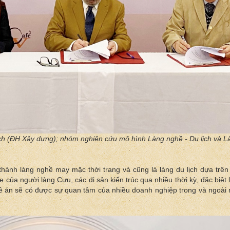
ch (ĐH Xây dựng); nhóm nghiên cứu mô hình Làng nghề - Du lịch và Là
 thành làng nghề may mặc thời trang và cũng là làng du lịch dựa trên
 của người làng Cựu, các di sản kiến trúc qua nhiều thời kỳ, đặc biệ
đề án sẽ có được sự quan tâm của nhiều doanh nghiệp trong và ngoài