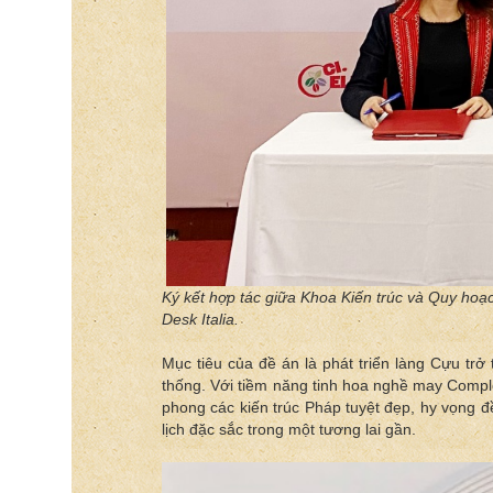
Ký kết hợp tác giữa Khoa Kiến trúc và Quy hoạ
Desk Italia.
Mục tiêu của đề án là phát triển làng Cựu trở
thống. Với tiềm năng tinh hoa nghề may Comple
phong các kiến trúc Pháp tuyệt đẹp, hy vọng 
lịch đặc sắc trong một tương lai gần.