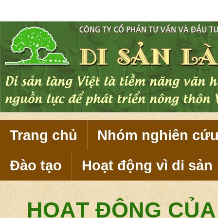
Di sản làng Việt là tiềm năng văn 
nguồn lực để phát triển nông thôn 
Trang chủ
Nhóm nghiên cứ
Đào tạo
Hoạt động vì di sản
HOẠT ĐỘNG CỦA 