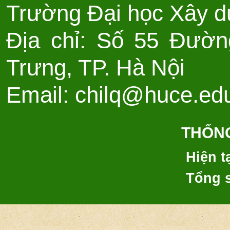
Trường Đại học Xây d
Địa chỉ: Số 55 Đườn
Trưng, TP. Hà Nội
Email: chilq@huce.ed
THỐNG
Hiện tạ
Tổng 