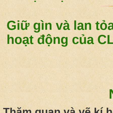
Giữ gìn và lan tỏ
hoạt động của CL
Thăm quan và vẽ kí 