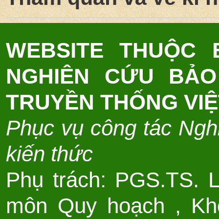
WEBSITE THUỘC
NGHIÊN CỨU BẢO
TRUYỀN THỐNG VI
Phục vụ công tác Nghi
kiến thức
Phụ trách: PGS.TS. 
môn Quy hoạch , Kho