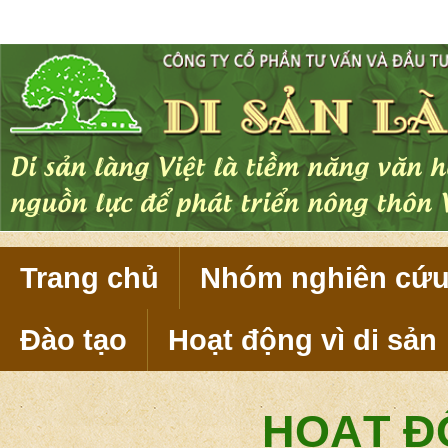
Di sản làng Việt là tiềm năng văn 
nguồn lực để phát triển nông thôn 
Trang chủ
Nhóm nghiên cứ
Đào tạo
Hoạt động vì di sản
HOẠT ĐỘ