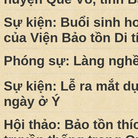
Sự kiện: Buổi sinh h
của Viện Bảo tồn Di t
Phóng sự: Làng nghề
Sự kiện: Lễ ra mắt d
ngày ở Ý
Hội thảo: Bảo tồn thí