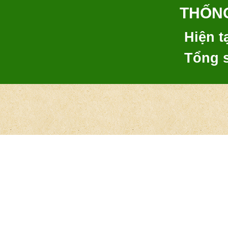
THỐNG
Hiện tạ
Tổng 