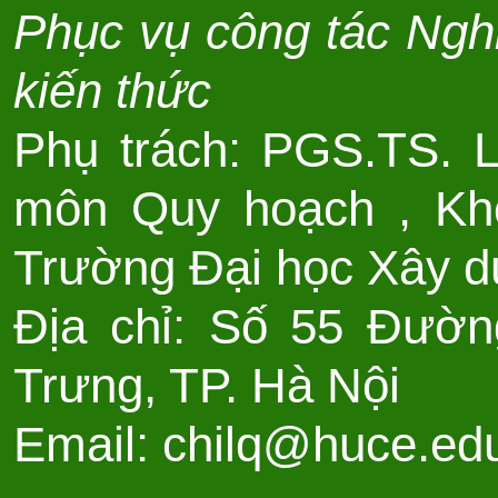
Phục vụ công tác Nghi
kiến thức
Phụ trách: PGS.TS. 
môn Quy hoạch , Kho
Trường Đại học Xây d
Địa chỉ: Số 55 Đườn
Trưng, TP. Hà Nội
Email: chilq@huce.ed