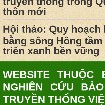
truyền thống trong 
thôn mới
Hội thảo: Quy hoạch
bằng sông Hông tầm 
triển xanh bền vững
WEBSITE THUỘC
NGHIÊN CỨU BẢO
TRUYỀN THỐNG VI