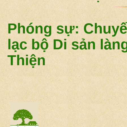
Phóng sự: Chuyế
lạc bộ Di sản làn
Thiện