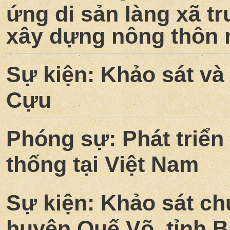
ứng di sản làng xã t
xây dựng nông thôn
Sự kiện: Khảo sát và
Cựu
Phóng sự: Phát triển 
thống tại Việt Nam
Sự kiện: Khảo sát ch
huyện Quế Võ, tỉnh B