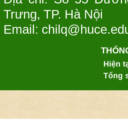
Trưng, TP. Hà Nội
Email: chilq@huce.ed
THỐNG
Hiện tạ
Tổng 