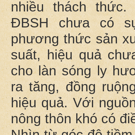
nhiều thách thức.
ĐBSH chưa có sự 
phương thức sản xu
suất, hiệu quả chư
cho làn sóng ly hư
ra tăng, đồng ruộ
hiệu quả. Với nguồn
nông thôn khó có điề
Nhìn từ góc độ tiềm