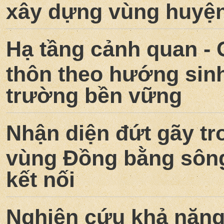
xây dựng vùng huyện
Hạ tầng cảnh quan - 
thôn theo hướng sinh 
trường bền vững
Nhận diện đứt gãy tr
vùng Đồng bằng sông
kết nối
Nghiên cứu khả năng