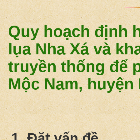
Quy hoạch định 
lụa Nha Xá và khai
truyền thống để p
Mộc Nam, huyện 
1. Đặt vấn đề