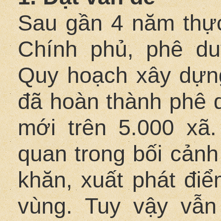
Sau gần 4 năm thực
Chính phủ, phê du
Quy hoạch xây dựn
đã hoàn thành phê 
mới trên 5.000 xã
quan trong bối cảnh
khăn, xuất phát đi
vùng. Tuy vậy vẫ