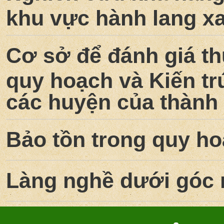
khu vực hành lang x
Cơ sở để đánh giá th
quy hoạch và Kiến tr
các huyện của thành
Bảo tồn trong quy h
Làng nghề dưới góc n