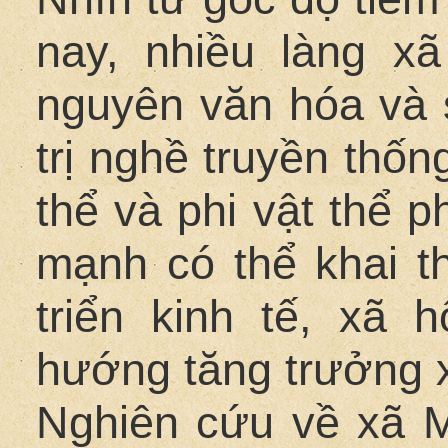
nay, nhiều làng x
nguyên văn hóa và s
trị nghề truyền thống
thể và phi vật thể 
mạnh có thể khai t
triển kinh tế, xã 
hướng tăng trưởng 
Nghiên cứu về xã 