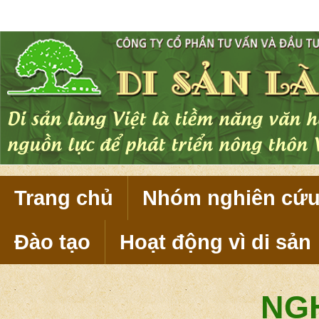
Di sản làng Việt là tiềm năng văn 
nguồn lực để phát triển nông thôn 
Trang chủ
Nhóm nghiên cứ
Đào tạo
Hoạt động vì di sản
NG