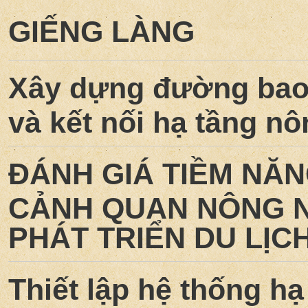
GIẾNG LÀNG
Xây dựng đường bao 
và kết nối hạ tầng n
ĐÁNH GIÁ TIỀM NĂN
CẢNH QUAN NÔNG N
PHÁT TRIỂN DU LỊC
Thiết lập hệ thống h