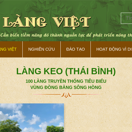
. Cần biến tiềm năng đó thành nguồn lực để phát triển nông t
ÀNG VIỆT
NGHIÊN CỨU
ĐÀO TẠO
HOẠT ĐỘNG VÌ DI
LÀNG KEO (THÁI BÌNH)
100 LÀNG TRUYỀN THỐNG TIÊU BIỂU
VÙNG ĐỒNG BẰNG SÔNG HỒNG