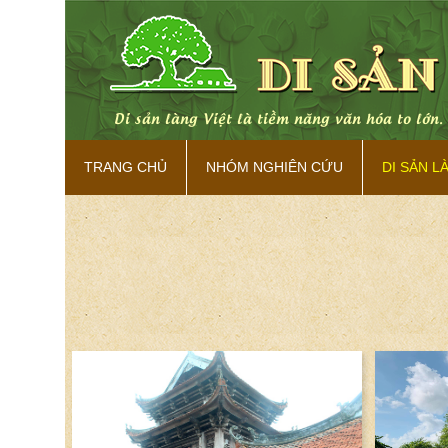
 bản sắc.
Di sản làng Việt là tiềm năng văn hóa to lớn
TRANG CHỦ
NHÓM NGHIÊN CỨU
DI SẢN L