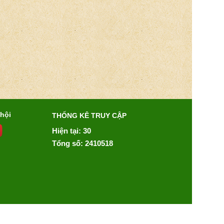
 hội
THỐNG KÊ TRUY CẬP
Hiện tại: 30
Tổng số: 2410518