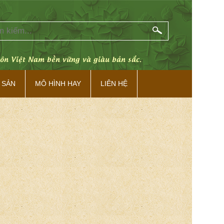
hôn Việt Nam bền vững và giàu bản sắc.
 SẢN
MÔ HÌNH HAY
LIÊN HỆ