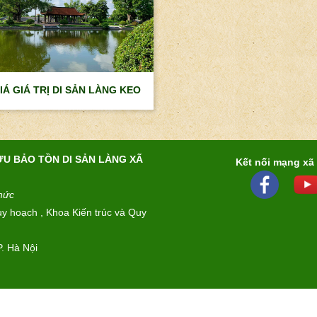
IÁ GIÁ TRỊ DI SẢN LÀNG KEO
U BẢO TỒN DI SẢN LÀNG XÃ
Kết nối mạng xã
thức
 hoạch , Khoa Kiến trúc và Quy
. Hà Nội