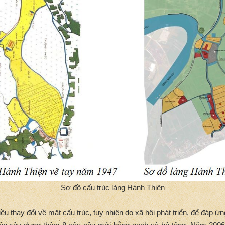
Sơ đồ cấu trúc làng Hành Thiện
 thay đổi về mặt cấu trúc, tuy nhiên do xã hội phát triển, để đáp ứng