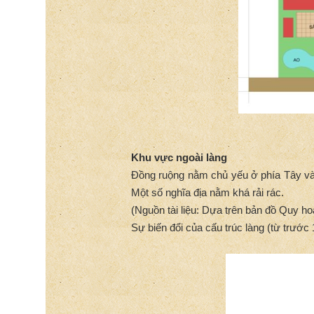
Khu vực ngoài làng
Đồng ruộng nằm chủ yếu ở phía Tây và 
Một số nghĩa địa nằm khá rải rác.
(Nguồn tài liệu: Dựa trên bản đồ Quy 
Sự biến đổi của cấu trúc làng (từ trước