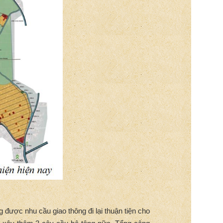
 được nhu cầu giao thông đi lại thuận tiện cho