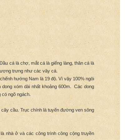
ầu cá là chợ, mắt cá là giếng làng, thân cá là
 tượng trưng như các vây cá.
 chếnh hướng Nam là 19 độ. Vì vậy 100% ngôi
n dong xóm dài nhất khoảng 600m. Các dong
g có ngõ ngách.
 cây cầu. Trục chính là tuyến đường ven sông
 là nhà ở và các công trình công cộng truyền