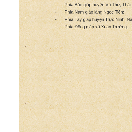
-
Phía Bắc giáp huyện Vũ Thư, Thái 
-
Phía Nam giáp làng Ngọc Tiên;
-
Phía Tây giáp huyện Trực Ninh, N
-
Phía Đông giáp xã Xuân Trường.