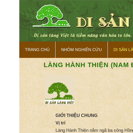
 bản sắc.
Di sản làng Việt là tiềm năng văn hóa to lớn
TRANG CHỦ
NHÓM NGHIÊN CỨU
DI SẢN L
LÀNG HÀNH THIỆN (NAM 
GIỚI THIỆU CHUNG
Vị trí
Làng Hành Thiện nằm ngã ba sông Hồng 