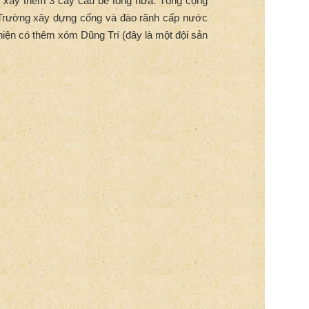
 xây thêm 3 cây cầu bê tông nữa. Tổng cộng
n Trường xây dựng cống và đào rãnh cấp nước
Thiện có thêm xóm Dũng Trí (đây là một đội sản