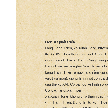
Lịch sử phát triển
Làng Hành Thiện, xã Xuân Hồng, huyện
thế kỷ XVI. Tiền thân của Hành Cung Tr
định cư một phần ở Hành Cung Trang m
Hành Thiện với ý nghĩa "nơi chỉ làm nh
Làng Hành Thiện là ngôi làng nằm giữa
vượt vũ môn), giống hình một con cá đa
đầu thế kỷ XVI. Có bản đồ vẽ hình sơ đ
Cơ cấu làng, xã, thôn
Xã Xuân Hồng không chia thành các thô
-
Hành Thiện, Dũng Trí: từ xóm 1 đ