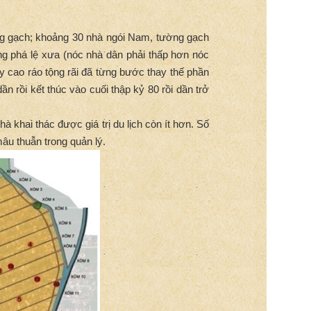
ờng gạch; khoảng 30 nhà ngói Nam, tường gạch
ng phá lệ xưa (nóc nhà dân phải thấp hơn nóc
y cao ráo tộng rãi đã từng bước thay thế phần
ần rồi kết thúc vào cuối thập kỷ 80 rồi dần trở
hà khai thác được giá trị du lịch còn ít hơn. Số
âu thuẫn trong quản lý.