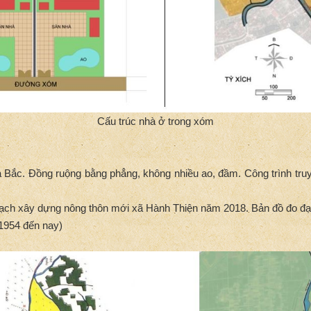
Cấu trúc nhà ở trong xóm
Bắc. Đồng ruộng bằng phẳng, không nhiều ao, đầm. Công trình truyền
hoạch xây dựng nông thôn mới xã Hành Thiện năm 2018. Bản đồ đo đạ
 1954 đến nay)