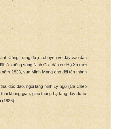
 Hành Cung Trang được chuyển về đây vào đầu
o đất lở xuống sông Ninh Cơ, dân cư Hộ Xá mới
n năm 1823, vua Minh Mạng cho đổi tên thành
.
hái độc đáo, ngôi làng hình Lý ngư (Cá Chép
thái không gian, giao thông hạ tầng đầy đủ từ
 (1936).