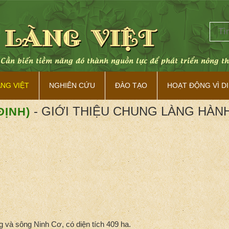
. Cần biến tiềm năng đó thành nguồn lực để phát triển nông t
ÀNG VIỆT
NGHIÊN CỨU
ĐÀO TẠO
HOẠT ĐỘNG VÌ DI
- GIỚI THIỆU CHUNG LÀNG HÀN
ĐỊNH)
và sông Ninh Cơ, có diện tích 409 ha.