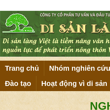
Di sản làng Việt là tiềm năng văn 
nguồn lực để phát triển nông thôn 
Trang chủ
Nhóm nghiên cứ
Đào tạo
Hoạt động vì di sản
NG