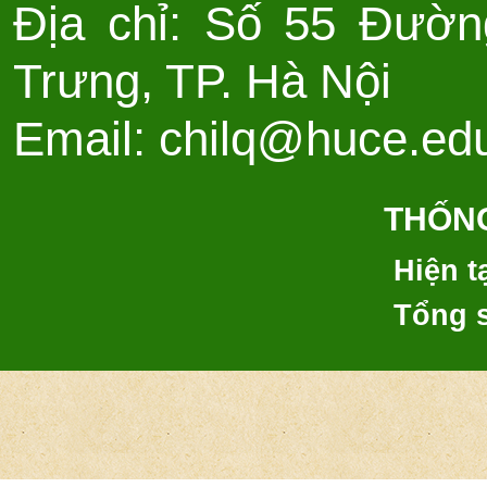
Địa chỉ: Số 55 Đườn
Trưng, TP. Hà Nội
Email: chilq@huce.ed
THỐNG
Hiện tạ
Tổng s