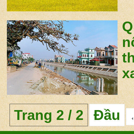
Q
n
t
x
Trang 2 / 2
Đầu