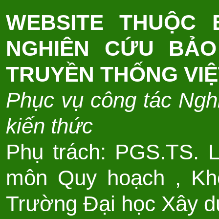
WEBSITE THUỘC
NGHIÊN CỨU BẢO
TRUYỀN THỐNG VI
Phục vụ công tác Nghi
kiến thức
Phụ trách: PGS.TS. 
môn Quy hoạch , Kho
Trường Đại học Xây d