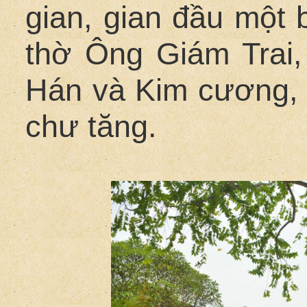
gian, gian đầu một
thờ Ông Giám Trai,
Hán và Kim cương, 
chư tăng.