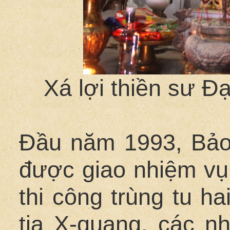
Xá lợi thiền sư 
Đầu năm 1993, Bảo 
được giao nhiệm vụ 
thi công trùng tu h
tia X-quang, các n