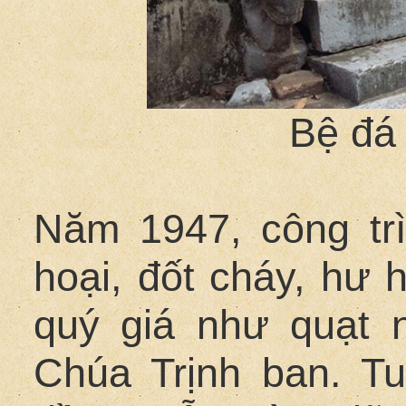
Bệ đá 
Năm 1947, công tr
hoại, đốt cháy, hư 
quý giá như quạt n
Chúa Trịnh ban. Tu