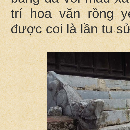
trí hoa văn rồng 
được coi là lần tu s