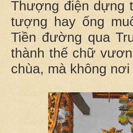
Thượng điện dựng t
tượng hay ống muố
Tiền đường qua Tr
thành thế chữ vương
chùa, mà không nơi