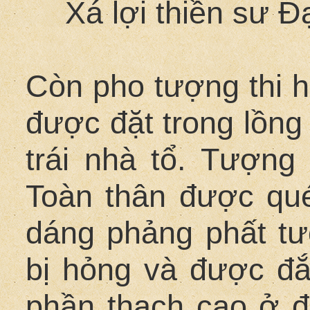
Xá lợi thiền sư 
Còn pho tượng thi 
được đặt trong lồng
trái nhà tổ. Tượng
Toàn thân được qué
dáng phảng phất t
bị hỏng và được đắ
phần thạch cao ở đ