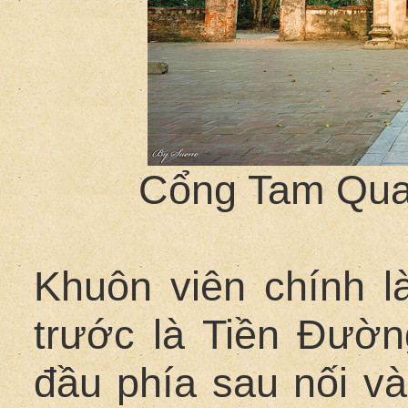
Cổng Tam Quan
Khuôn viên chính l
trước là Tiền Đườn
đầu phía sau nối v