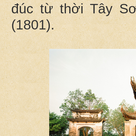
đúc từ thời Tây S
(1801).