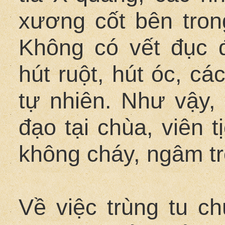
xương cốt bên trong
Không có vết đục 
hút ruột, hút óc, c
tự nhiên. Như vậy, 
đạo tại chùa, viên tị
không cháy, ngâm t
Về việc trùng tu c