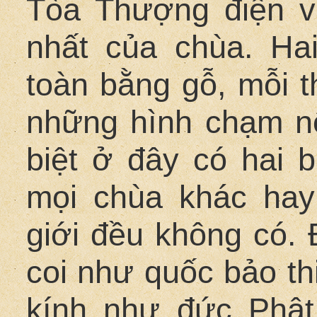
Tòa Thượng điện v
nhất của chùa. Ha
toàn bằng gỗ, mỗi t
những hình chạm nổ
biệt ở đây có hai 
mọi chùa khác hay
giới đều không có. 
coi như quốc bảo th
kính như đức Phật