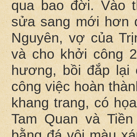
qua bao đời. Vào t
sửa sang mới hơn 
Nguyên, vợ của Trị
và cho khởi công 2
hương, bồi đắp lại
công việc hoàn thàn
khang trang, có họa
Tam Quan và Tiền
bằng đá vôi màu xá