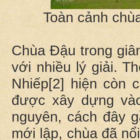
Toàn cảnh chùa
Chùa Đậu trong giân
với nhiều lý giải. T
Nhiếp[2] hiện còn c
được xây dựng vào
nguyên, cách đây g
mới lập, chùa đã nổi 