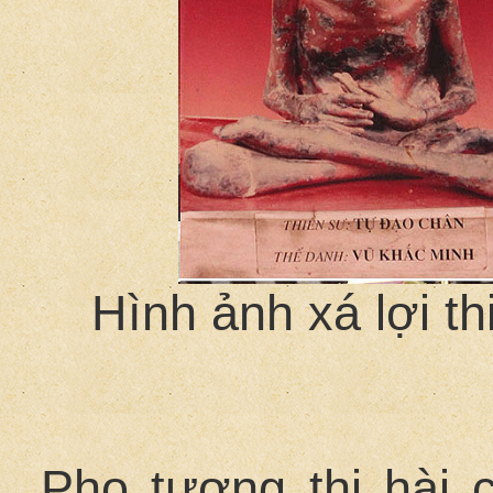
Hình ảnh xá lợi t
Pho tượng thi hài