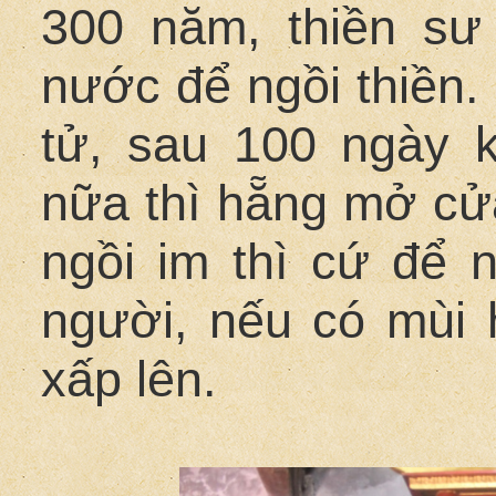
300 năm, thiền s
nước để ngồi thiền.
tử, sau 100 ngày 
nữa thì hẵng mở cửa
ngồi im thì cứ để n
người, nếu có mùi 
xấp lên.