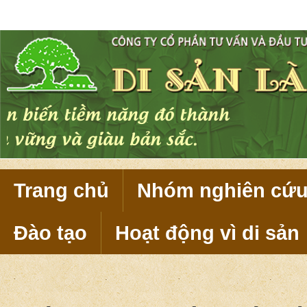
Di sản làng Việt là tiềm năng văn 
nguồn lực để phát triển nông thôn 
Trang chủ
Nhóm nghiên cứ
Đào tạo
Hoạt động vì di sản