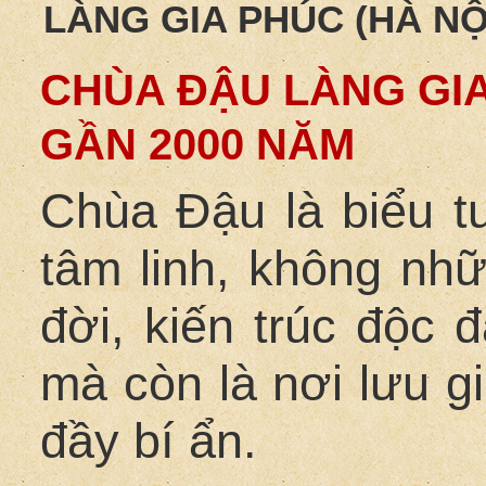
LÀNG GIA PHÚC (HÀ NỘ
CHÙA ĐẬU LÀNG GIA
GẦN 2000 NĂM
Chùa Đậu là biểu t
tâm linh, không nhữ
đời, kiến trúc độc
mà còn là nơi lưu g
đầy bí ẩn.