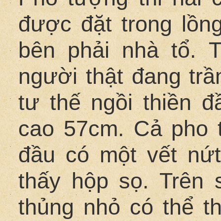
được đặt trong lồng
bên phải nhà tổ. 
người thật đang tr
tư thế ngồi thiền đ
cao 57cm. Cả pho 
đầu có một vết nứt
thấy hộp sọ. Trên 
thủng nhỏ có thể t