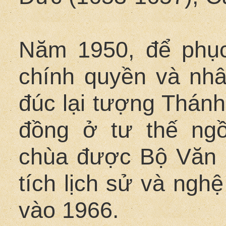
Năm 1950, để phục
chính quyền và nh
đúc lại tượng Thán
đồng ở tư thế ng
chùa được Bộ Văn h
tích lịch sử và nghệ
vào 1966.