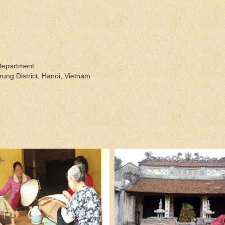
Department
ung District, Hanoi, Vietnam