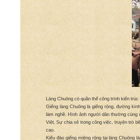
Làng Chuông có quần thể công trình kiến trúc 
Giếng làng Chuông là giếng rộng, đường kính
làm nghề. Hình ảnh người dân thường cùng nh
Việt. Sự chia sẻ trong công việc, truyện trò 
cao.
Kiểu đào giếng miệng rộng tại làng Chuông 