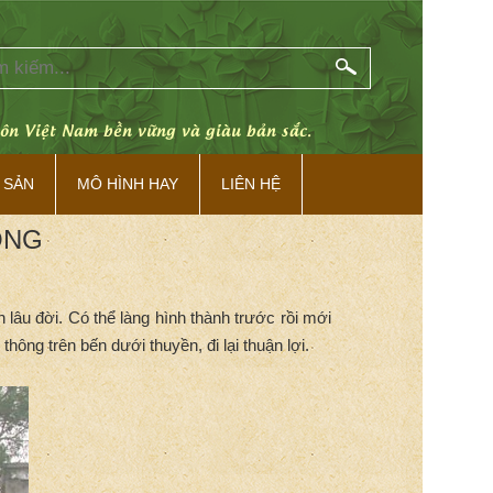
hôn Việt Nam bền vững và giàu bản sắc.
 SẢN
MÔ HÌNH HAY
LIÊN HỆ
ÔNG
 lâu đời. Có thể làng hình thành trước rồi mới
ông trên bến dưới thuyền, đi lại thuận lợi.