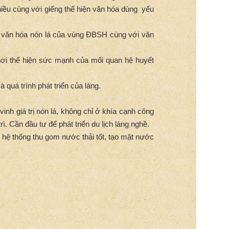
ều cùng với giếng thể hiện văn hóa dùng yếu
 về văn hóa nón lá của vùng ĐBSH cùng với văn
 nơi thể hiện sức mạnh của mối quan hệ huyết
 quá trình phát triển của làng.
inh giá trị nón lá, không chỉ ở khía cạnh công
. Cần đầu tư để phát triển du lịch làng nghề.
ó hệ thống thu gom nước thải tốt, tạo mặt nước