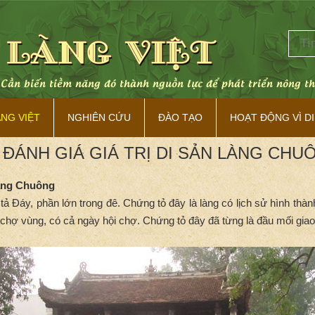
. Cần biến tiềm năng đó thành nguồn lực để phát triển nông t
ÀNG VIỆT
NGHIÊN CỨU
ĐÀO TẠO
HOẠT ĐỘNG VÌ DI
 ĐÁNH GIÁ GIÁ TRỊ DI SẢN LÀNG CHU
làng Chuông
ả Đáy, phần lớn trong đê. Chứng tỏ đây là làng có lịch sử hình thành
ợ vùng, có cả ngày hội chợ. Chứng tỏ đây đã từng là đầu mối giao th