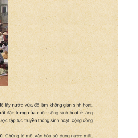
để lấy nước vừa để làm không gian sinh hoạt,
rất đặc trưng của cuộc sống sinh hoạt ở làng
 được tập tục truyền thống sinh hoạt cộng đồng
 cũ. Chứng tỏ một văn hóa sử dụng nước mặt,