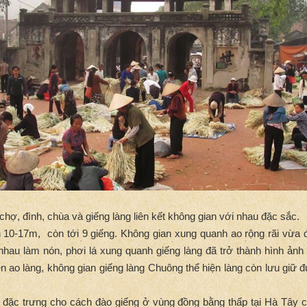
chợ, đình, chùa và giếng làng liên kết không gian với nhau đặc sắc.
 10-17m, còn tới 9 giếng. Không gian xung quanh ao rộng rãi vừa 
au làm nón, phơi lá xung quanh giếng làng đã trở thành hình ảnh 
bên ao làng, không gian giếng làng Chuông thể hiện làng còn lưu giữ
là đặc trưng cho cách đào giếng ở vùng đồng bằng thấp tại Hà Tây