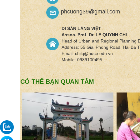
phcuong39@gmail.com
DI SẢN LÀNG VIỆT
Assoc. Prof. Dr.
LE QUYNH CHI
Head of Urban and Regional Planning 
Address: 55 Giai Phong Road, Hai Ba Tr
Email: chilq@huce.edu.vn
Mobile: 0989100495
CÓ THỂ BẠN QUAN TÂM