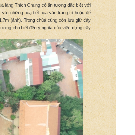
ùa làng Thích Chung có ấn tượng đặc biệt với
ới những hoạ tiết hoa văn trang trí hoặc để
1,7m (ảnh). Trong chùa cũng còn lưu giữ cây
ương cho biết đến ý nghĩa của việc dựng cây