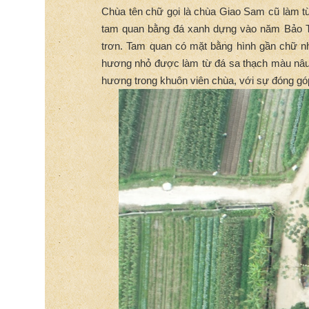
Chùa tên chữ gọi là chùa Giao Sam cũ làm từ
tam quan bằng đá xanh dựng vào năm Bảo Thá
trơn. Tam quan có mặt bằng hình gần chữ nh
hương nhỏ được làm từ đá sa thạch màu nâu 
hương trong khuôn viên chùa, với sự đóng gó