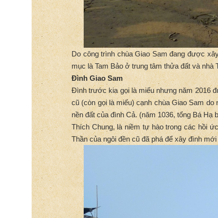
Do công trình chùa Giao Sam đang được xây m
mục là Tam Bảo ở trung tâm thửa đất và nhà 
Đình Giao Sam
Đình trước kia gọi là miếu nhưng năm 2016 đư
cũ (còn gọi là miếu) cạnh chùa Giao Sam do n
nền đất của đình Cả. (năm 1036, tổng Bá Hạ b
Thích Chung, là niềm tự hào trong các hồi ứ
Thần của ngôi đền cũ đã phá để xây đình mới 