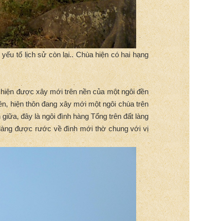
u tố lịch sử còn lại.. Chùa hiện có hai hạng
g hiện được xây mới trên nền của một ngôi đền
ền, hiện thôn đang xây mới một ngôi chùa trên
iữa, đây là ngôi đình hàng Tổng trên đất làng
 làng được rước về đình mới thờ chung với vị