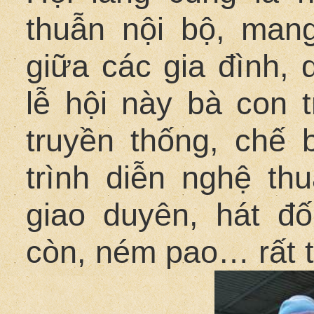
thuẫn nội bộ, mang
giữa các gia đình, 
lễ hội này bà con 
truyền thống, chế 
trình diễn nghệ thu
giao duyên, hát đố
còn, ném pao… rất 