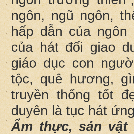
ngôn, ngũ ngôn, th
hấp dẫn của ngôn 
của hát đối giao d
giáo dục con người
tộc, quê hương, g
truyền thống tốt đ
duyên là tục hát ứn
Ẩm thực, sản vật 