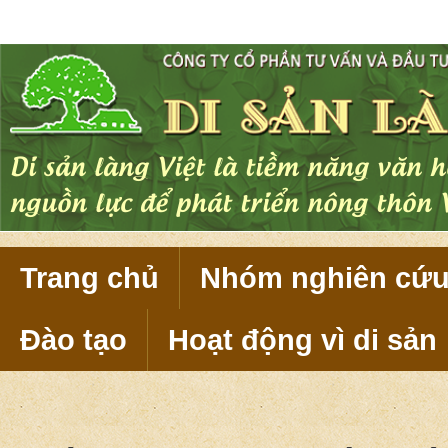
 năng đó thành
u bản sắc.
Trang chủ
Nhóm nghiên cứ
Đào tạo
Hoạt động vì di sản