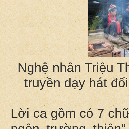
Nghệ nhân Triệu Thị
truyền dạy hát đối
Lời ca gồm có 7 chữ
ngôn trường thiên”