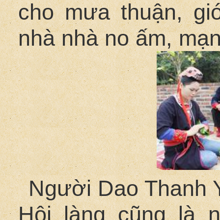
cho mưa thuận, gi
nhà nhà no ấm, mạnh
Người Dao Thanh 
Hội làng cũng là 