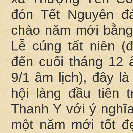
đón Tết Nguyên đá
chào năm mới bằng 2
Lễ cúng tất niên 
đến cuối tháng 12 â
9/1 âm lịch), đây là
hội làng đầu tiên
Thanh Y với ý nghĩa
một năm mới tốt đẹ