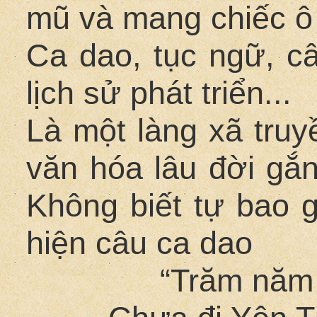
mũ và mang chiếc ô
Ca dao, tục ngữ, c
lịch sử phát triển...
Là một làng xã truy
văn hóa lâu đời gắn
Không biết tự bao g
hiện câu ca dao
“Trăm năm 