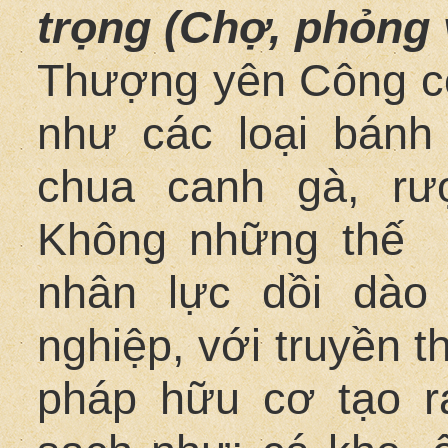
trọng (Chợ, phỏng 
Thượng yên Công c
như các loại bánh
chua canh gà, rư
Không những thế v
nhân lực dồi dào
nghiệp, với truyền 
pháp hữu cơ tạo 