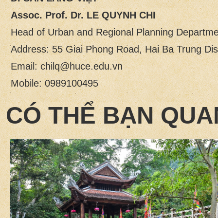
Assoc. Prof. Dr.
LE QUYNH CHI
Head of Urban and Regional Planning Departme
Address: 55 Giai Phong Road, Hai Ba Trung Dist
Email: chilq@huce.edu.vn
Mobile: 0989100495
CÓ THỂ BẠN QUA