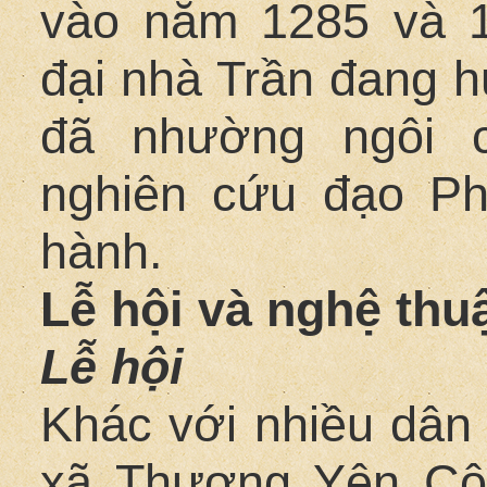
vào năm 1285 và 1
đại nhà Trần đang h
đã nhường ngôi 
nghiên cứu đạo Ph
hành.
Lễ hội và nghệ thuậ
Lễ hội
Khác với nhiều dân
xã Thượng Yên Côn