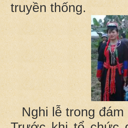
truyền thống.
Nghi lễ trong đám
Trước khi tổ chức 