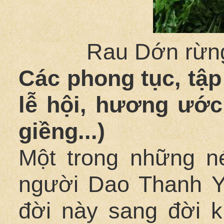
Rau Dớn rừn
Các phong tục, tập 
lễ hội, hương ước
giềng...)
Một trong những n
người Dao Thanh Y 
đời này sang đời k