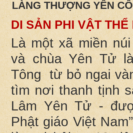
LÀNG THƯỢNG YÊN CÔ
DI SẢN PHI VẬT TH
Là một xã miền núi
và chùa Yên Tử l
Tông từ bỏ ngai vàn
tìm nơi thanh tịnh 
Lâm Yên Tử - đượ
Phật giáo Việt Nam”