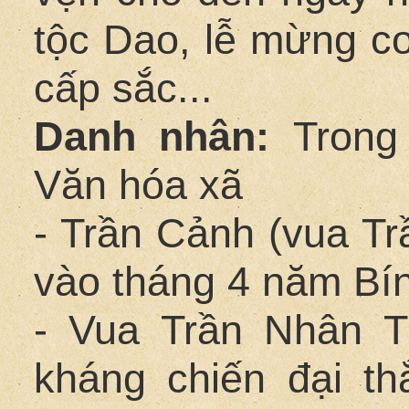
tộc Dao, lễ mừng cơ
cấp sắc...
Danh nhân:
Trong
Văn hóa xã
- Trần Cảnh (vua Tr
vào tháng 4 năm Bí
- Vua Trần Nhân T
kháng chiến đại t