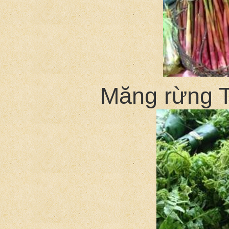
Măng rừng