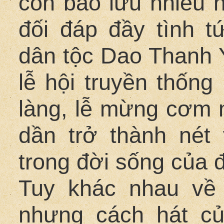
còn bảo lưu nhiều n
đối đáp đầy tình t
dân tộc Dao Thanh Y
lễ hội truyền thống
làng, lễ mừng cơm m
dần trở thành nét
trong đời sống của 
Tuy khác nhau về 
nhưng cách hát c