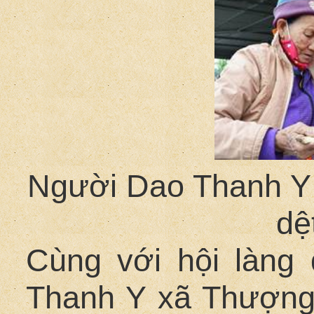
Người Dao Thanh Y t
dệ
Cùng với hội làng
Thanh Y xã Thượng