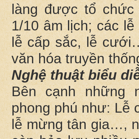
làng được tổ chức 
1/10 âm lịch; các l
lễ cấp sắc, lễ cưới
văn hóa truyền thốn
Nghệ thuật biểu di
Bên cạnh những n
phong phú như: Lễ 
lễ mừng tân gia…, 