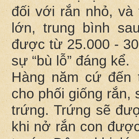
đối với rắn nhỏ, và
lớn, trung bình s
được từ 25.000 - 30
sự “bù lỗ” đáng kể.
Hàng năm cứ đến t
cho phối giống rắn, 
trứng. Trứng sẽ đượ
khi nở rắn con được