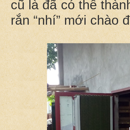
cũ là đã có thể thàn
rắn “nhí” mới chào đ