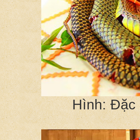
Hình: Đặc 