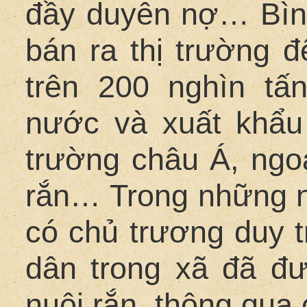
đầy duyên nợ… Bìn
bán ra thị trường đ
trên 200 nghìn tấn
nước và xuất khẩu
trường châu Á, ngoà
rắn… Trong những 
có chủ trương duy tr
dân trong xã đã đư
nuôi rắn, thông qua