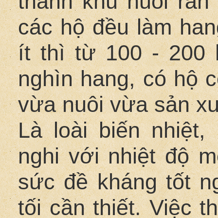
thành khu nuôi rắn 
các hộ đều làm hang
ít thì từ 100 - 200
nghìn hang, có hộ c
vừa nuôi vừa sản x
Là loài biến nhiệt,
nghi với nhiệt độ m
sức đề kháng tốt ng
tối cần thiết. Việc 