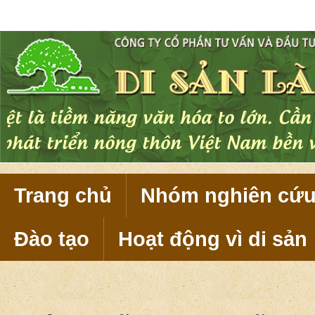
Di sản làng Việt là tiềm năng văn 
nguồn lực để phát triển nông thôn 
Trang chủ
Nhóm nghiên cứ
Đào tạo
Hoạt động vì di sản