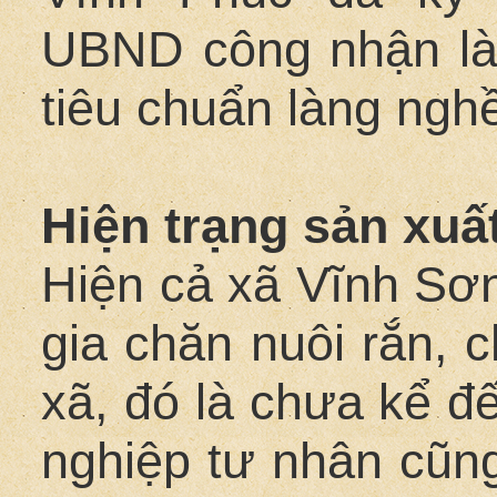
UBND công nhận là
tiêu chuẩn làng ngh
Hiện trạng sản xuấ
Hiện cả xã Vĩnh Sơ
gia chăn nuôi rắn, 
xã, đó là chưa kể đ
nghiệp tư nhân cũng