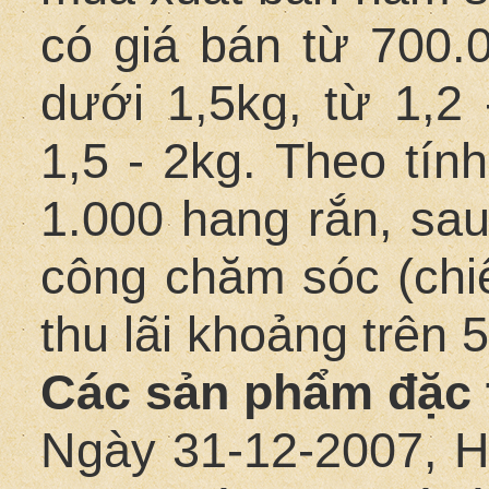
có giá bán từ 700.0
dưới 1,5kg, từ 1,2 
1,5 - 2kg. Theo tín
1.000 hang rắn, sau
công chăm sóc (ch
thu lãi khoảng trên 5
Các sản phẩm đặc 
Ngày 31-12-2007, H