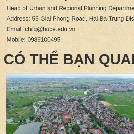
Head of Urban and Regional Planning Departme
Address: 55 Giai Phong Road, Hai Ba Trung Dist
Email: chilq@huce.edu.vn
Mobile: 0989100495
CÓ THỂ BẠN QUA