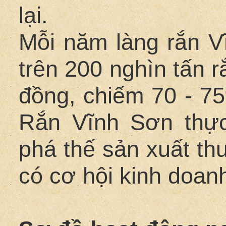
lại.
Mỗi năm làng rắn Vĩ
trên 200 nghìn tấn rắ
đồng, chiếm 70 - 75
Rắn Vĩnh Sơn thực
phá thế sản xuất th
có cơ hội kinh doa