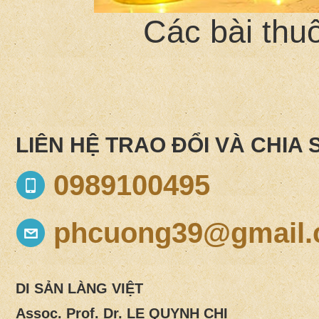
Các bài thu
LIÊN HỆ TRAO ĐỔI VÀ CHIA 
0989100495
phcuong39@gmail
DI SẢN LÀNG VIỆT
Assoc. Prof. Dr.
LE QUYNH CHI