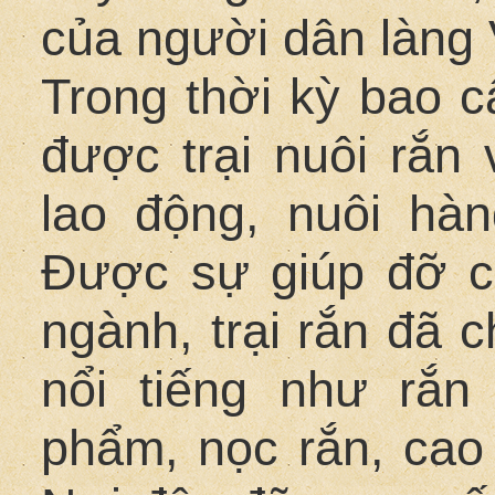
của người dân làng
Trong thời kỳ bao 
được trại nuôi rắn
lao động, nuôi hàn
Được sự giúp đỡ c
ngành, trại rắn đã 
nổi tiếng như rắn
phẩm, nọc rắn, cao