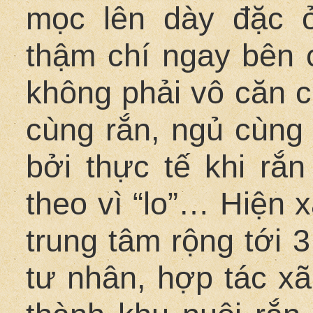
mọc lên dày đặc ở
thậm chí ngay bên 
không phải vô căn c
cùng rắn, ngủ cùng 
bởi thực tế khi rắ
theo vì “lo”… Hiện 
trung tâm rộng tới 
tư nhân, hợp tác xã