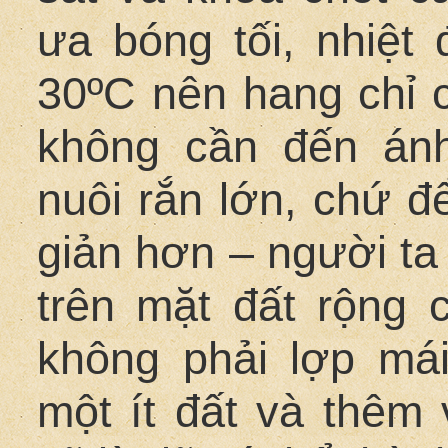
ưa bóng tối, nhiệt 
30ºC nên hang chỉ 
không cần đến án
nuôi rắn lớn, chứ đ
giản hơn – người ta
trên mặt đất rộng
không phải lợp má
một ít đất và thêm