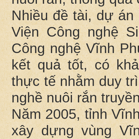
Nhiều đề tài, dự án
Viện Công nghệ S
Công nghệ Vĩnh Phúc
kết quả tốt, có k
thực tế nhằm duy trì
nghề nuôi rắn truyền
Năm 2005, tỉnh Vĩn
xây dựng vùng Vĩ