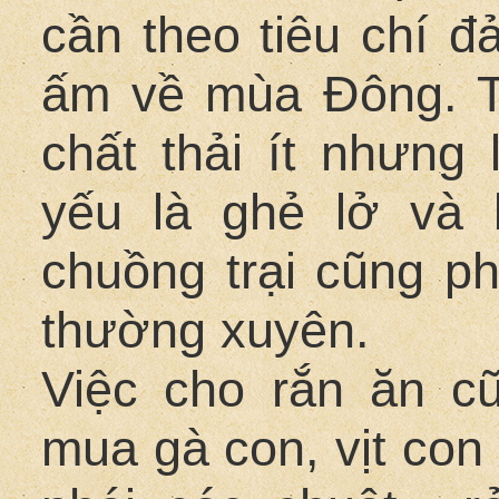
cần theo tiêu chí 
ấm về mùa Đông. T
chất thải ít nhưng 
yếu là ghẻ lở và
chuồng trại cũng ph
thường xuyên.
Việc cho rắn ăn c
mua gà con, vịt con 