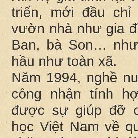
triển, mới đầu chỉ
vườn nhà như gia đ
Ban, bà Son… nhưn
hầu như toàn xã.
Năm 1994, nghề nu
công nhận tính h
được sự giúp đỡ 
học Việt Nam về qu