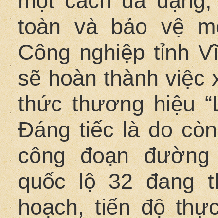
một cách đa dạng
toàn và bảo vệ m
Công nghiệp tỉnh V
sẽ hoàn thành việc 
thức thương hiệu “
Đáng tiếc là do còn
công đoạn đường 
quốc lộ 32 đang t
hoạch, tiến độ th