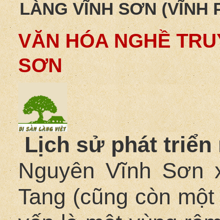
LÀNG VĨNH SƠN (VĨNH 
VĂN HÓA NGHỀ TRU
SƠN
Lịch sử phát triển
Nguyên Vĩnh Sơn x
Tang (cũng còn một 