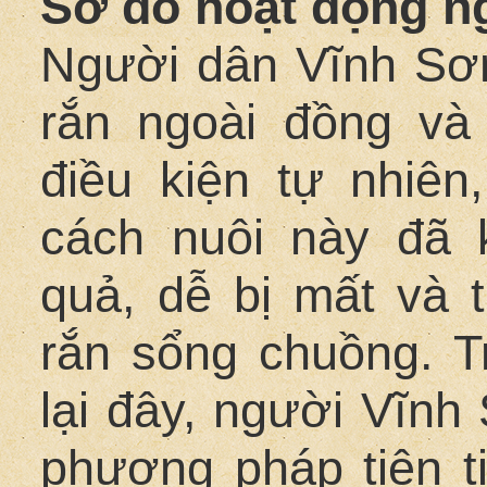
Sơ đồ hoạt động n
Người dân Vĩnh Sơn
rắn ngoài đồng và
điều kiện tự nhiên
cách nuôi này đã 
quả, dễ bị mất và 
rắn sổng chuồng. 
lại đây, người Vĩnh
phương pháp tiên ti