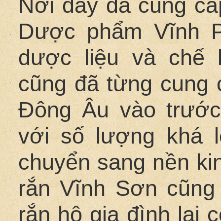
Nơi đây đã cung cấ
Dược phẩm Vĩnh P
dược liệu và chế 
cũng đã từng cung c
Đông Âu vào trướ
với số lượng khá 
chuyển sang nền kinh
rắn Vĩnh Sơn cũng 
rắn hộ gia đình lại 