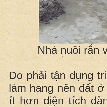
Nhà nuôi rắn 
Do phải tận dụng tri
làm hang nên đất ở 
ít hơn diện tích dà